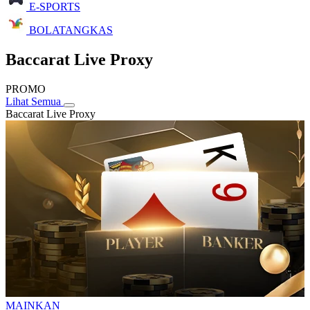
E-SPORTS
BOLATANGKAS
Baccarat Live Proxy
PROMO
Lihat Semua
Baccarat Live Proxy
MAINKAN