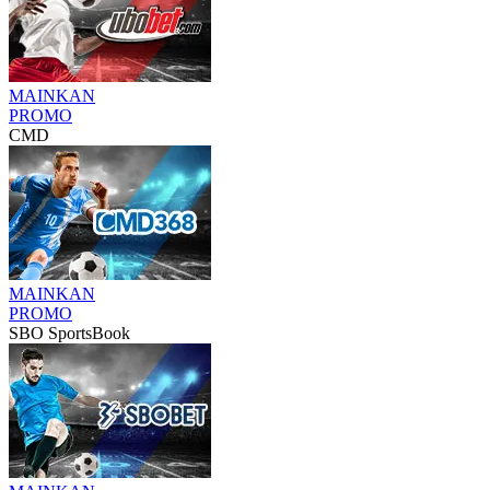
MAINKAN
PROMO
CMD
MAINKAN
PROMO
SBO SportsBook