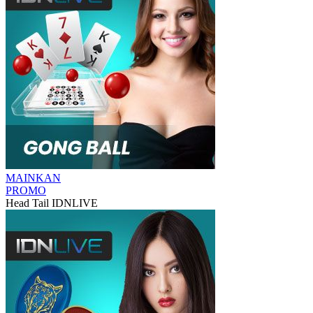
MAINKAN
PROMO
Head Tail IDNLIVE