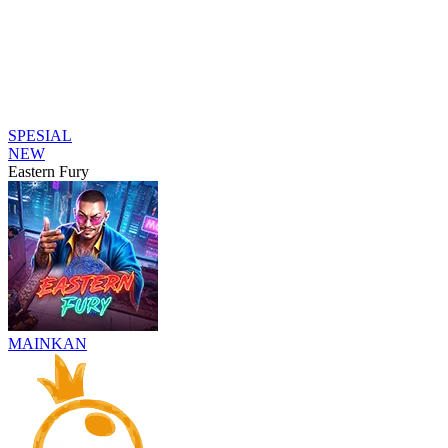
SPESIAL
NEW
Eastern Fury
MAINKAN