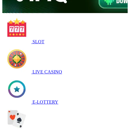
SLOT
LIVE CASINO
E-LOTTERY