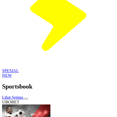
SPESIAL
NEW
Sportsbook
Lihat Semua
UBOBET