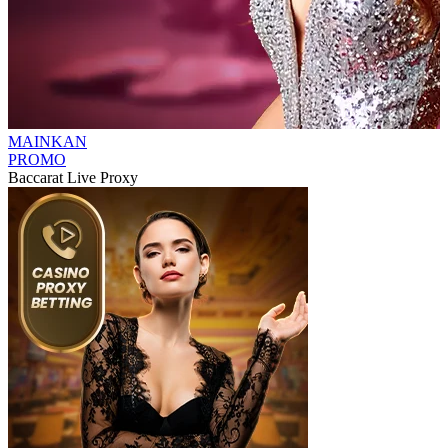
MAINKAN
PROMO
Baccarat Live Proxy