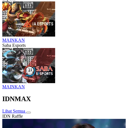
MAINKAN
Saba Esports
MAINKAN
IDNMAX
Lihat Semua
IDN Raffle