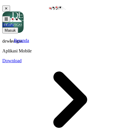
✕
Daftar
Masuk
Beranda
dewavegas
Aplikasi Mobile
Download