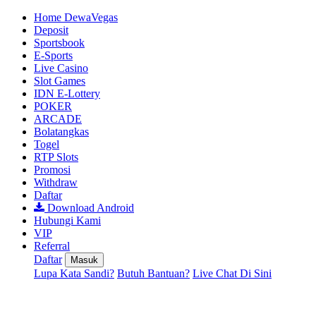
Home DewaVegas
Deposit
Sportsbook
E-Sports
Live Casino
Slot Games
IDN E-Lottery
POKER
ARCADE
Bolatangkas
Togel
RTP Slots
Promosi
Withdraw
Daftar
Download Android
Hubungi Kami
VIP
Referral
Daftar
Masuk
Lupa Kata Sandi?
Butuh Bantuan?
Live Chat Di Sini